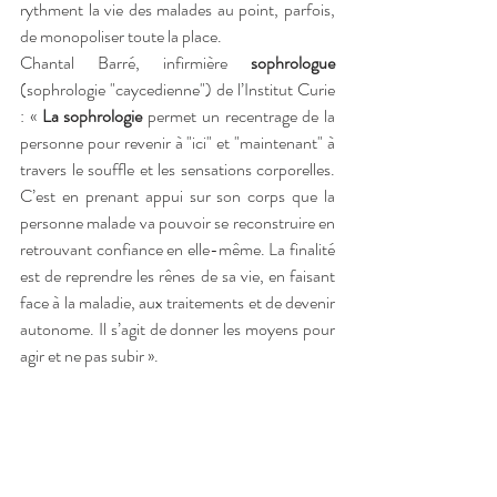
rythment la vie des malades au point, parfois, 
de monopoliser toute la place.
Chantal Barré, infirmière 
sophrologue 
(sophrologie "caycedienne") de l’Institut Curie 
: « 
La sophrologie
 permet un recentrage de la 
personne pour revenir à "ici" et "maintenant" à 
travers le souffle et les sensations corporelles. 
C’est en prenant appui sur son corps que la 
personne malade va pouvoir se reconstruire en 
retrouvant confiance en elle-même. La finalité 
est de reprendre les rênes de sa vie, en faisant 
face à la maladie, aux traitements et de devenir 
autonome. Il s’agit de donner les moyens pour 
agir et ne pas subir ».