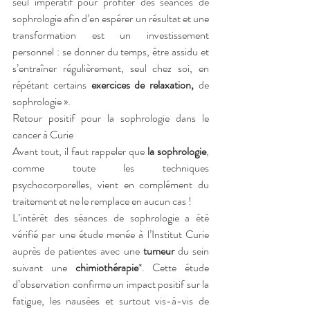
seul impératif pour profiter des séances de 
sophrologie afin d’en espérer un résultat et une 
transformation est un investissement 
personnel : se donner du temps, être assidu et 
s’entraîner régulièrement, seul chez soi, en 
répétant certains 
exercices de relaxation, 
de 
sophrologie ».
Retour positif pour la sophrologie dans le 
cancer à Curie
Avant tout, il faut rappeler que 
la sophrologie
, 
comme toute les techniques 
psychocorporelles, vient en complément du 
traitement et ne le remplace en aucun cas !
L’intérêt des séances de sophrologie a été 
vérifié par une étude menée à l’Institut Curie 
auprès de patientes avec une 
tumeur
 du sein 
suivant une 
chimiothérapie
*. Cette étude 
d’observation confirme un impact positif sur la 
fatigue, les nausées et surtout vis-à-vis de 