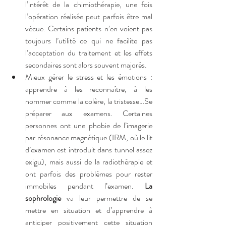
l’intérêt de la chimiothérapie, une fois 
l’opération réalisée peut parfois être mal 
vécue. Certains patients n’en voient pas 
toujours l’utilité ce qui ne facilite pas 
l’acceptation du traitement et les effets 
secondaires sont alors souvent majorés.
Mieux gérer le stress et les émotions : 
apprendre à les reconnaître, à les 
nommer comme la colère, la tristesse…Se 
préparer aux examens. Certaines 
personnes ont une phobie de l’imagerie 
par résonance magnétique (IRM, où le lit 
d’examen est introduit dans tunnel assez 
exigu), mais aussi de la radiothérapie et 
ont parfois des problèmes pour rester 
immobiles pendant l’examen. 
La 
sophrologie
 va leur permettre de se 
mettre en situation et d’apprendre à 
anticiper positivement cette situation 