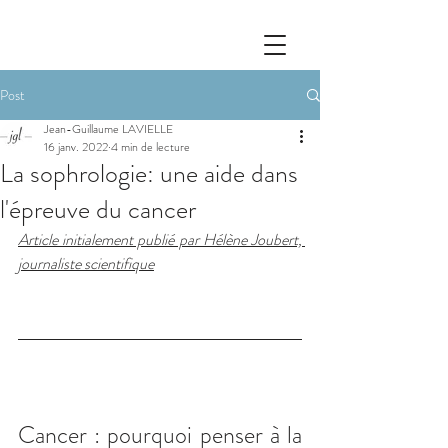
Post
Jean-Guillaume LAVIELLE
16 janv. 2022
4 min de lecture
La sophrologie: une aide dans
l'épreuve du cancer
Article initialement publié par Hélène Joubert, 
journaliste scientifique
Cancer : pourquoi penser à la 