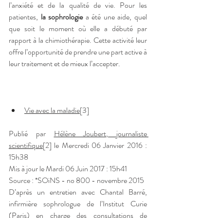
l’anxiété et de la qualité de vie. Pour les 
patientes, 
la sophrologie
 a été une aide, quel 
que soit le moment où elle a débuté par 
rapport à la chimiothérapie. Cette activité leur 
offre l’opportunité de prendre une part active à 
leur traitement et de mieux l’accepter.
Vie avec la maladie
[3]
Publié par 
Hélène Joubert, journaliste 
scientifique
[2] le Mercredi 06 Janvier 2016 : 
15h38
Mis à jour le Mardi 06 Juin 2017 : 15h41
Source : *SOiNS - no 800 - novembre 2015
D’après un entretien avec Chantal Barré, 
infirmière sophrologue de l’Institut Curie 
(Paris) en charge des consultations de 