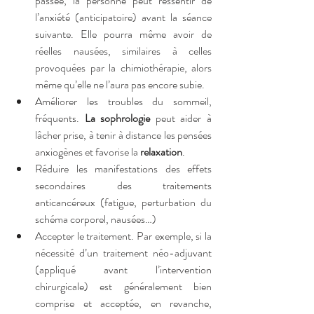
passée, la personne peut ressentir de 
l’anxiété (anticipatoire) avant la séance 
suivante. Elle pourra même avoir de 
réelles nausées, similaires à celles 
provoquées par la chimiothérapie, alors 
même qu’elle ne l’aura pas encore subie.
Améliorer les troubles du sommeil, 
fréquents. 
La sophrologie
 peut aider à 
lâcher prise, à tenir à distance les pensées 
anxiogènes et favorise la 
relaxation
.
Réduire les manifestations des effets 
secondaires des traitements 
anticancéreux (fatigue, perturbation du 
schéma corporel, nausées…)
Accepter le traitement. Par exemple, si la 
nécessité d’un traitement néo-adjuvant 
(appliqué avant l’intervention 
chirurgicale) est généralement bien 
comprise et acceptée, en revanche, 