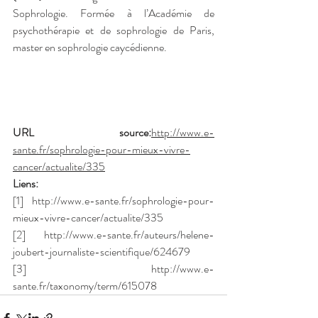
Sophrologie. Formée à l’Académie de 
psychothérapie et de sophrologie de Paris, 
master en sophrologie caycédienne.
URL source:
http://www.e-
sante.fr/sophrologie-pour-mieux-vivre-
cancer/actualite/335
Liens:
[1] http://www.e-sante.fr/sophrologie-pour-
mieux-vivre-cancer/actualite/335
[2] http://www.e-sante.fr/auteurs/helene-
joubert-journaliste-scientifique/624679
[3] http://www.e-
sante.fr/taxonomy/term/615078