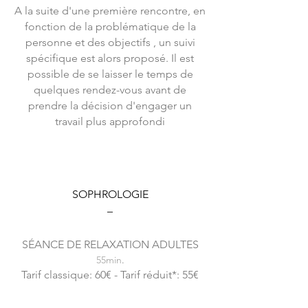
A la suite d'une première rencontre, en
fonction de la problématique de la
personne et des objectifs , un suivi
spécifique est alors proposé. Il est
possible de se laisser le temps de
quelques rendez-vous avant de
prendre la décision d'engager un
travail plus approfondi
SOPHROLOGIE
–
SÉANCE DE RELAXATION ADULTES
55min
.
Tarif classique: 60€ - T
arif
réduit*: 55€