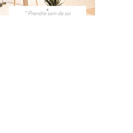
“ Prendre soin de soi
attire toujours les autres”
PROTECTION DES DONNEES
PERSONNELLES
En cliquant ici vous trouverez toutes les
informations concernant l'accès au
dossier paramédical ainsi que la
conformité du cabinet avec le
règlement général de protection des
données.