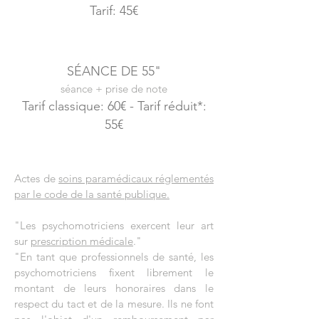
Tarif: 45€
SÉANCE DE 55"
séance + prise de note
Tarif classique: 60€ - T
arif
réduit*:
55€
Actes de
soins paramédicaux réglementés
par le code de la santé publique.
"Les psychomotriciens exercent leur art
sur
prescription médicale
."
"En tant que professionnels de santé, les
psychomotriciens fixent librement le
montant de leurs honoraires dans le
respect du tact et de la mesure. Ils ne font