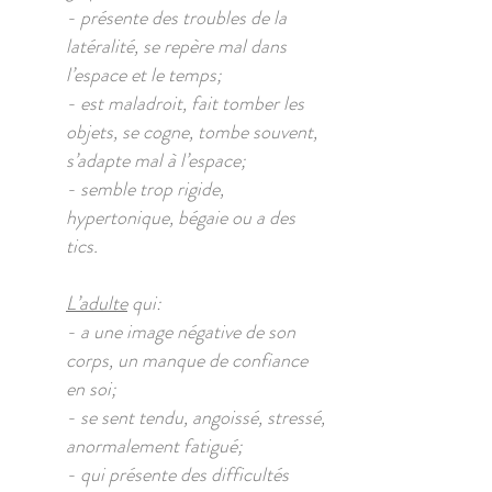
- présente des troubles de la
latéralité, se repère mal dans
l’espace et le temps;
- est maladroit, fait tomber les
objets, se cogne, tombe souvent,
s’adapte mal à l’espace;
- semble trop rigide,
hypertonique, bégaie ou a des
tics.
L’adulte
qui:
- a une image négative de son
corps, un manque de confiance
en soi;
- se sent tendu, angoissé, stressé,
anormalement fatigué;
- qui présente des difficultés