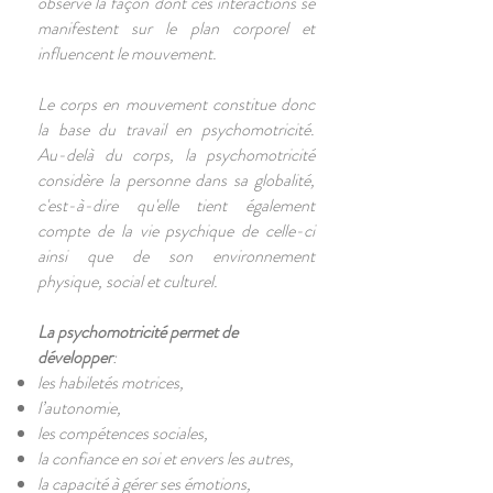
observe la façon dont ces interactions se
manifestent sur le plan corporel et
influencent le mouvement.
Le corps en mouvement constitue donc
la base du travail en psychomotricité.
Au-delà du corps, la psychomotricité
considère la personne dans sa globalité,
c'est-à-dire qu'elle tient également
compte de la vie psychique de celle-ci
ainsi que de son environnement
physique, social et culturel.
La psychomotricité permet de
développer
:
les habiletés motrices,
l’autonomie,
les compétences sociales,
la confiance en soi et envers les autres,
la capacité à gérer ses émotions,