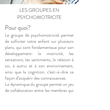
LES GROUPES EN
PSYCHOMOTRICITE
Pour quoi?
Le groupe de psychomotricité permet
de solliciter votre enfant sur plusieurs
plans, qui sont fondamentaux pour son
développement: la motricité, les
sensations, les sentiments, la relation à
soi, à autrui et à son environnement,
ainsi que la cognition, c’est-à-dire sa
façon d’acquérir des connaissances.
La dynamique du groupe permet un jeu
de collaboration entre les membres qui
le constituent, et un travail sur la
confiance en soi et en l’autre. Durant
l’atelier, les thérapeutes se mettent à la