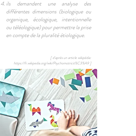
ils demandent une analyse des
différentes dimensions (biologique ou
organique, écologique, intentionnelle
ou téléologique) pour permettre la prise
en compte de la pluralité étiologique.
[ d'après un article wikipédia:
https://fr.wikipedia.org/wiki/Psychomotricit%C3%A9
]