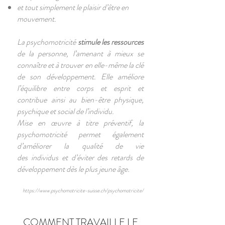
et tout simplement le plaisir d’être en
mouvement.
La psychomotricité
stimule les ressources
de la personne, l’amenant à mieux se
connaître et à trouver en elle-même la clé
de son développement. Elle améliore
l’équilibre entre corps et esprit et
contribue ainsi au bien-être physique,
psychique et social de l’individu.
Mise en œuvre à titre préventif, la
psychomotricité permet également
d’améliorer la qualité de vie
des individus et d’éviter des retards de
développement dès le plus jeune âge.
https://www.psychomotricite-suisse.ch/psychomotricite/
COMMENT TRAVAILLE LE