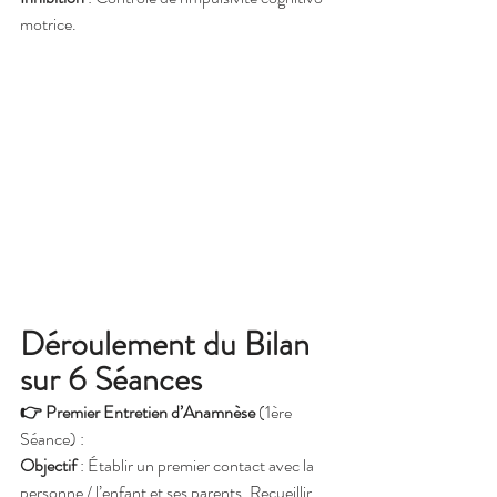
motrice.
Déroulement du Bilan 
sur 6 Séances
👉 Premier Entretien d’Anamnèse
 (1ère 
Séance) :
Objectif
 : Établir un premier contact avec la 
personne / l’enfant et ses parents. Recueillir 