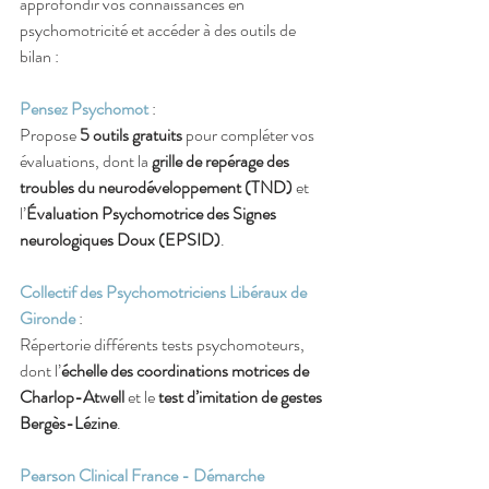
approfondir vos connaissances en 
psychomotricité et accéder à des outils de 
bilan :
Pensez Psychomot
 :
Propose 
5 outils gratuits
 pour compléter vos 
évaluations, dont la 
grille de repérage des 
troubles du neurodéveloppement (TND)
 et 
l’
Évaluation Psychomotrice des Signes 
neurologiques Doux (EPSID)
.
Collectif des Psychomotriciens Libéraux de 
Gironde
 :
Répertorie différents tests psychomoteurs, 
dont l’
échelle des coordinations motrices de 
Charlop-Atwell
 et le 
test d’imitation de gestes 
Bergès-Lézine
.
Pearson Clinical France - Démarche 