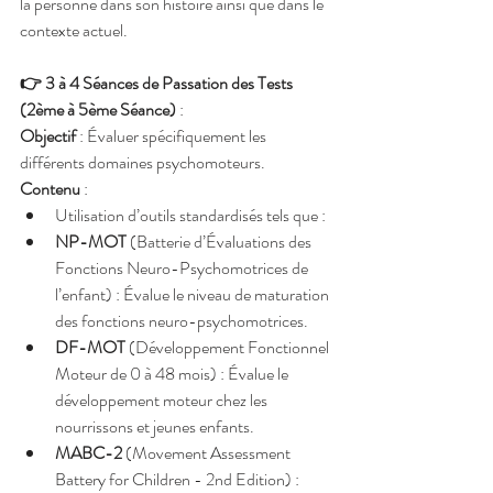
la personne dans son histoire ainsi que dans le 
contexte actuel.
👉 3 à 4 Séances de Passation des Tests 
(2ème à 5ème Séance)
 :
Objectif
 : Évaluer spécifiquement les 
différents domaines psychomoteurs.
Contenu
 :
Utilisation d’outils standardisés tels que :
NP-MOT
 (Batterie d’Évaluations des 
Fonctions Neuro-Psychomotrices de 
l’enfant) : Évalue le niveau de maturation 
des fonctions neuro-psychomotrices.
DF-MOT
 (Développement Fonctionnel 
Moteur de 0 à 48 mois) : Évalue le 
développement moteur chez les 
nourrissons et jeunes enfants.
MABC-2
 (Movement Assessment 
Battery for Children - 2nd Edition) : 